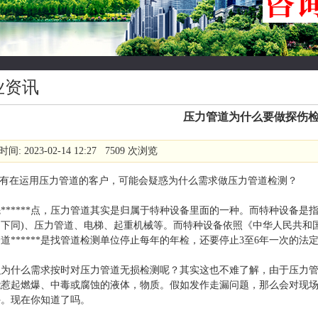
业资讯
压力管道为什么要做探伤
间: 2023-02-14 12:27 7509 次浏览
有在运用压力管道的客户，可能会疑惑为什么需求做压力管道检测？
*****点，压力管道其实是归属于特种设备里面的一种。而特种设备是
，下同)、压力管道、电梯、起重机械等。而特种设备依照《中华人民共和
道******是找管道检测单位停止每年的年检，还要停止3至6年一次的法
为什么需求按时对压力管道无损检测呢？其实这也不难了解，由于压力管
能惹起燃爆、中毒或腐蚀的液体，物质。假如发作走漏问题，那么会对现
停。现在你知道了吗。